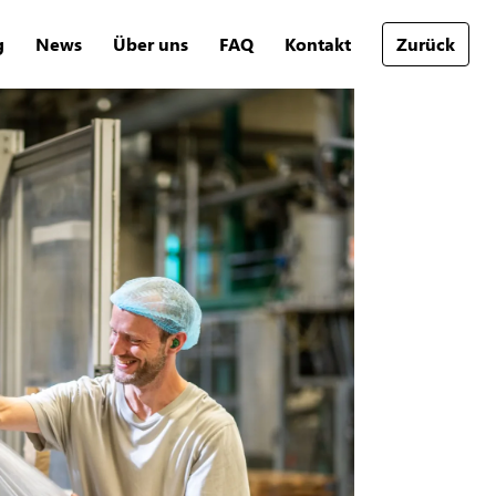
g
News
Über uns
FAQ
Kontakt
Zurück