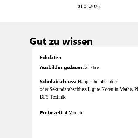
01.08.2026
Gut zu wissen
Eckdaten
Ausbildungsdauer:
 2 Jahre
Schulabschluss:
 Hauptschulabschluss

oder Sekundarabschluss I, gute Noten in Mathe, Ph
BFS Technik

Probezeit:
 4 Monate