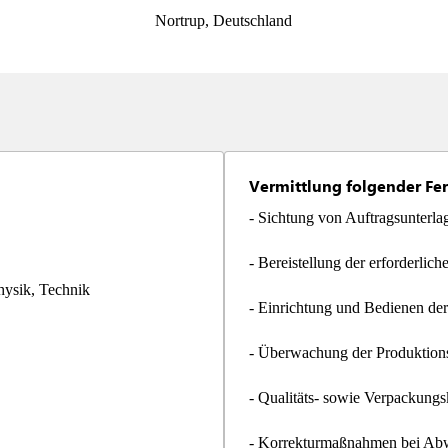
Nortrup, Deutschland
Vermittlung folgender Fer
- Sichtung von Auftragsunterla
- Bereistellung der erforderlic
ysik, Technik

- Einrichtung und Bedienen de
- Überwachung der Produktion
- Qualitäts- sowie Verpackungs
- Korrekturmaßnahmen bei Ab