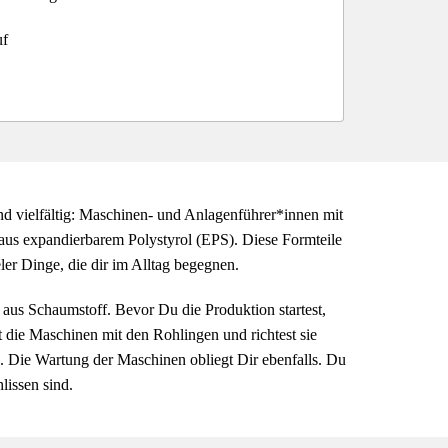
uf
d vielfältig: Maschinen- und Anlagenführer*innen mit 
aus expandierbarem Polystyrol (EPS). Diese Formteile 
er Dinge, die dir im Alltag begegnen. 
us Schaumstoff. Bevor Du die Produktion startest, 
st die Maschinen mit den Rohlingen und richtest sie 
 Die Wartung der Maschinen obliegt Dir ebenfalls. Du 
lissen sind.