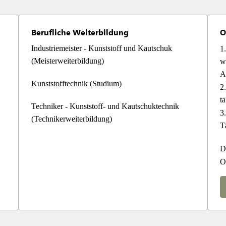
Berufliche Weiterbildung
O
Industriemeister - Kunststoff und Kautschuk 
1.
(Meisterweiterbildung)
w
A
Kunststofftechnik (Studium)
2.
ta
Techniker - Kunststoff- und Kautschuktechnik 
3.
(Technikerweiterbildung)
T
D
O