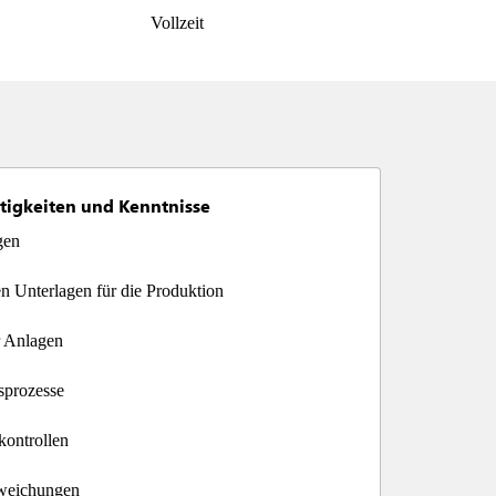
Vollzeit
tigkeiten und Kenntnisse
gen
hen Unterlagen für die Produktion
r Anlagen
sprozesse
kontrollen
weichungen 