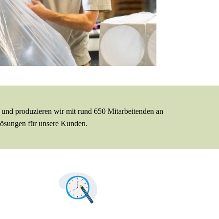
und produzieren wir mit rund 650 Mitarbeitenden an 
lösungen für unsere Kunden. 