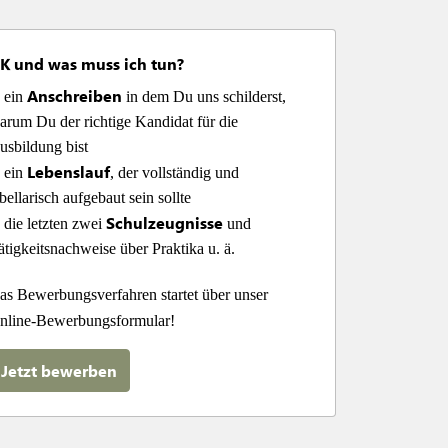
K und was muss ich tun?
Anschreiben
 ein 
 in dem Du uns schilderst, 
arum Du der richtige Kandidat für die 
usbildung bist

Lebenslauf
 ein 
, der vollständig und 
bellarisch aufgebaut sein sollte

Schulzeugnisse
 die letzten zwei 
 und 
ätigkeitsnachweise über Praktika u. ä.
as Bewerbungsverfahren startet
über unser 
nline-Bewerbungsformular!
Jetzt bewerben