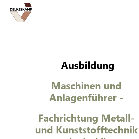
Zum
Inhalt
Startseite
springen
Ausbildung
Maschinen und 
Anlagenführer - 
Fachrichtung Metall- 
und Kunststofftechnik 