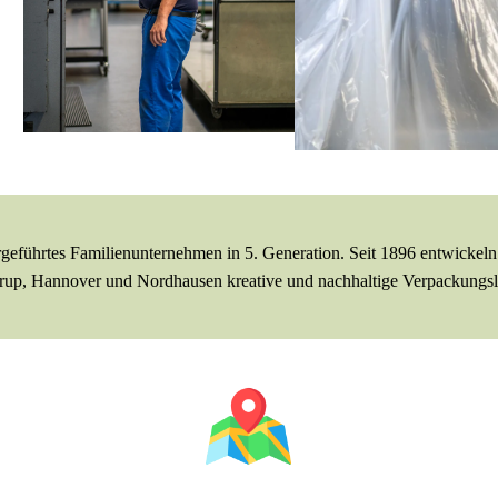
eführtes Familienunternehmen in 5. Generation. Seit 1896 entwickeln 
trup, Hannover und Nordhausen kreative und nachhaltige Verpackungs